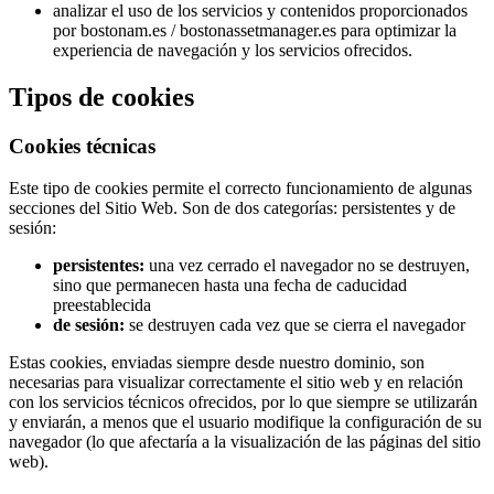
LinkedIn
Twitter
Instagram
analizar el uso de los servicios y contenidos proporcionados
por bostonam.es / bostonassetmanager.es para optimizar la
experiencia de navegación y los servicios ofrecidos.
Tipos de cookies
Cookies técnicas
Este tipo de cookies permite el correcto funcionamiento de algunas
secciones del Sitio Web. Son de dos categorías: persistentes y de
sesión:
persistentes:
una vez cerrado el navegador no se destruyen,
sino que permanecen hasta una fecha de caducidad
preestablecida
de sesión:
se destruyen cada vez que se cierra el navegador
Estas cookies, enviadas siempre desde nuestro dominio, son
necesarias para visualizar correctamente el sitio web y en relación
con los servicios técnicos ofrecidos, por lo que siempre se utilizarán
y enviarán, a menos que el usuario modifique la configuración de su
navegador (lo que afectaría a la visualización de las páginas del sitio
web).