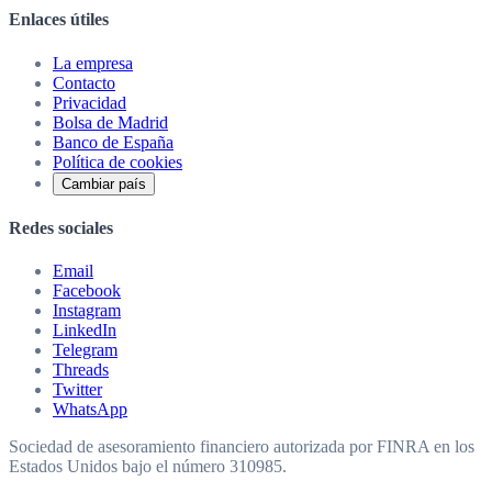
Enlaces útiles
La empresa
Contacto
Privacidad
Bolsa de Madrid
Banco de España
Política de cookies
Cambiar país
Redes sociales
Email
Facebook
Instagram
LinkedIn
Telegram
Threads
Twitter
WhatsApp
Sociedad de asesoramiento financiero autorizada por FINRA en los
Estados Unidos bajo el número 310985.